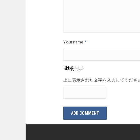
Your name
*
上に表示された文字を入力してくださ