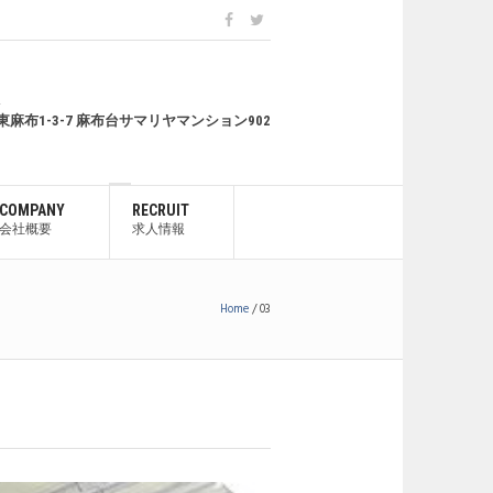
4
麻布1-3-7 麻布台サマリヤマンション902
COMPANY
RECRUIT
会社概要
求人情報
Home
/
03