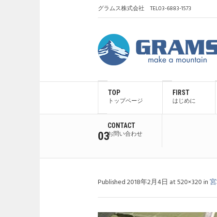
グラムス株式会社 TEL03-6883-1573
TOP
FIRST
トップページ
はじめに
CONTACT
03
お問い合わせ
Published
2018年2月4日
at 520×320 in
宮