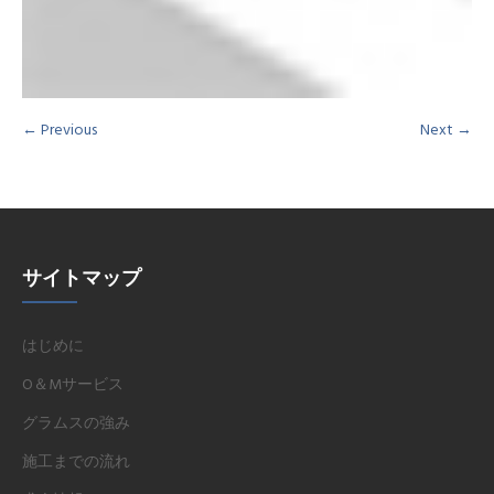
← Previous
Next →
サイトマップ
はじめに
O＆Mサービス
グラムスの強み
施工までの流れ