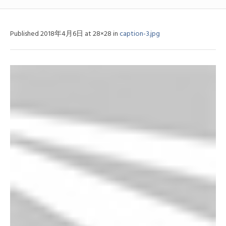
Published
2018年4月6日
at 28×28 in
caption-3.jpg