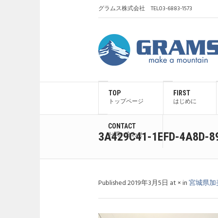
グラムス株式会社 TEL03-6883-1573
TOP
FIRST
トップページ
はじめに
CONTACT
3A429C41-1EFD-4A8D-8
お問い合わせ
Published
2019年3月5日
at × in
宮城県加美