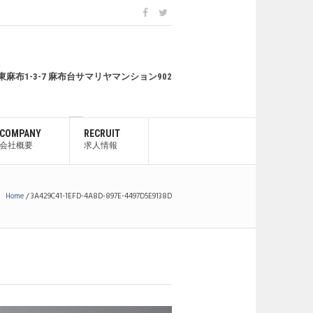
4
麻布1-3-7 麻布台サマリヤマンション902
COMPANY
RECRUIT
会社概要
求人情報
Home
/
3A429C41-1EFD-4A8D-897E-4497D5E9138D