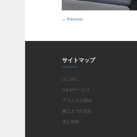
← Previous
サイトマップ
はじめに
O＆Mサービス
グラムスの強み
施工までの流れ
求人情報