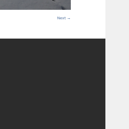
Next →